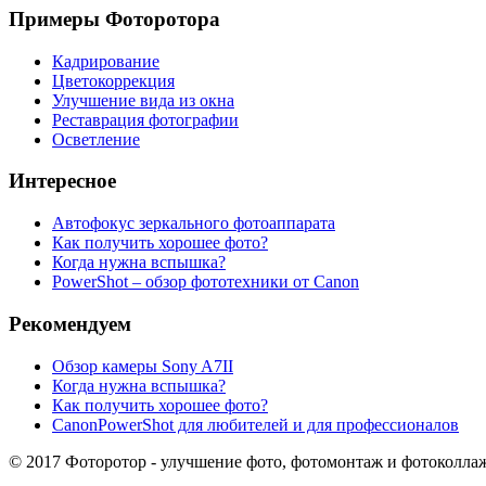
Примеры Фоторотора
Кадрирование
Цветокоррекция
Улучшение вида из окна
Реставрация фотографии
Осветление
Интересное
Автофокус зеркального фотоаппарата
Как получить хорошее фото?
Когда нужна вспышка?
PowerShot – обзор фототехники от Canon
Рекомендуем
Обзор камеры Sony A7ІІ
Когда нужна вспышка?
Как получить хорошее фото?
CanonPowerShot для любителей и для профессионалов
© 2017 Фоторотор - улучшение фото, фотомонтаж и фотоколла