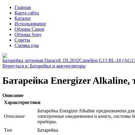
Главная
Карта сайта
Каталог
Использование
Обзоры Canon
Обзоры Sony
Советы
Съемка еды
Батарейка литиевая Duracell. DL2032
Camelion G13 BL-10 (AG13
Вернуться к: Батарейки и аккумуляторы
Батарейка Energizer Alkaline, 
Описание
Характеристики
Батарейка Energizer Alkaline предназначена д
Описание
электронные ежедневники и книги, системы б
приборы.
Тип
Батарейка