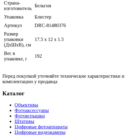
Страна-
Бельгия
изготовитель
Упаковка
Блистер
Артикул
DRC-81480376
Размер
упаковки
17.5 x 12 x 1.5
(ДхШхВ), см
Вес в
192
упаковке, г
Перед покупкой уточняйте технические характеристики и
комплектацию у продавца
Каталог
Объективы
Фотоаксессуары
Фотовспышки
Штативы
Цифровые фотоаппараты
Цифровые видеокамеры