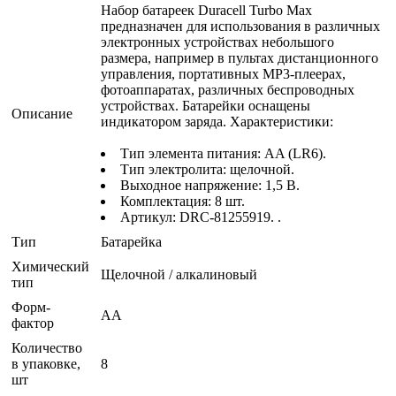
Набор батареек Duracell Turbo Max
предназначен для использования в различных
электронных устройствах небольшого
размера, например в пультах дистанционного
управления, портативных MP3-плеерах,
фотоаппаратах, различных беспроводных
устройствах. Батарейки оснащены
Описание
индикатором заряда. Характеристики:
Тип элемента питания: AA (LR6).
Тип электролита: щелочной.
Выходное напряжение: 1,5 В.
Комплектация: 8 шт.
Артикул: DRC-81255919. .
Тип
Батарейка
Химический
Щелочной / алкалиновый
тип
Форм-
AA
фактор
Количество
в упаковке,
8
шт