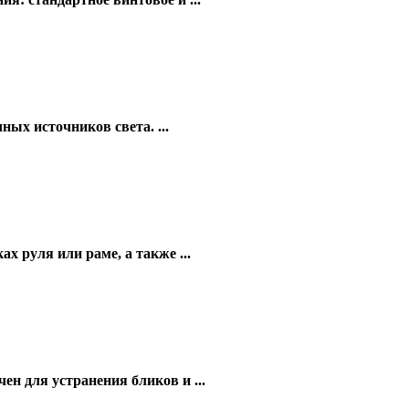
ых источников света. ...
 руля или раме, а также ...
н для устранения бликов и ...