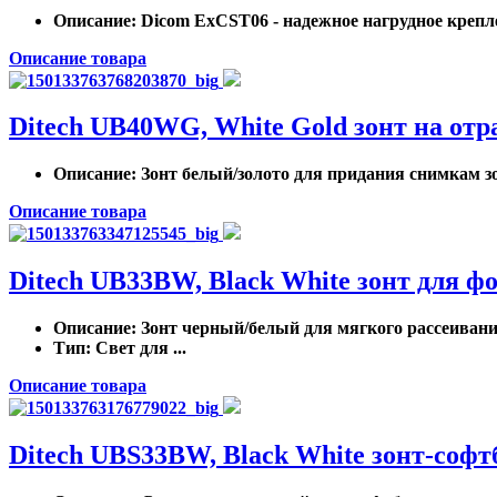
Описание
: Dicom ExCST06 - надежное нагрудное крепле
Описание товара
Ditech UB40WG, White Gold зонт на от
Описание
: Зонт белый/золото для придания снимкам зо
Описание товара
Ditech UB33BW, Black White зонт для ф
Описание
: Зонт черный/белый для мягкого рассеивани
Тип
: Свет для ...
Описание товара
Ditech UBS33BW, Black White зонт-соф