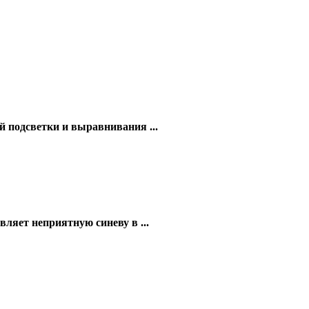
й подсветки и выравнивания ...
ляет неприятную синеву в ...