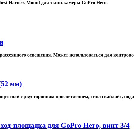
est Harness Mount для экшн-камеры GoPro Hero.
и
о рассеянного освещения. Может использоваться для контрово
(52 мм)
ащитный с двусторонним просветлением, типа скайлайт, подав
од-площадка для GoPro Hero, винт 3/4