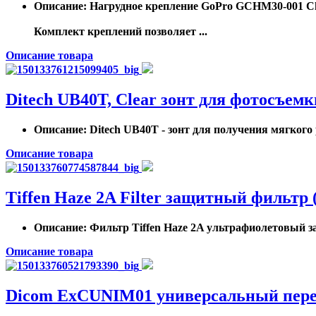
Описание
: Нагрудное крепление GoPro GCHM30-001 Ch
Комплект креплений позволяет ...
Описание товара
Ditech UB40T, Clear зонт для фотосъемк
Описание
: Ditech UB40T - зонт для получения мягког
Описание товара
Tiffen Haze 2A Filter защитный фильтр 
Описание
: Фильтр Tiffen Haze 2A ультрафиолетовый з
Описание товара
Dicom ExCUNIM01 универсальный перех