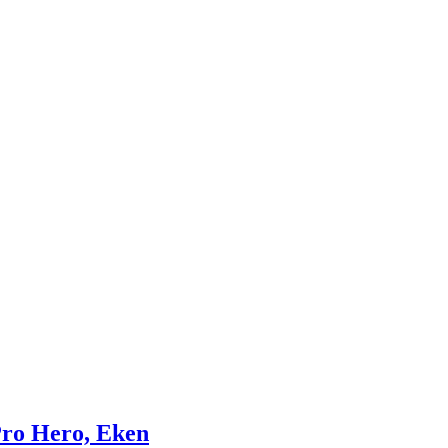
ro Hero, Eken