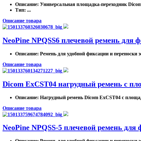
Описание
: Универсальная площадка-переходник Dicom
Тип
: ...
Описание товара
NeoPine NPQSS6 плечевой ремень для 
Описание
: Ремень для удобной фиксации и переноски 
Описание товара
Dicom ExCST04 нагрудный ремень с пл
Описание
: Нагрудный ремень Dicom ExCST04 с площадк
Описание товара
NeoPine NPQSS-5 плечевой ремень для 
Описание
: Ремень для удобной фиксации и переноски 