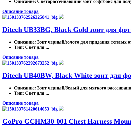
Описание
: Светорассеивающий зонт-софтбокс для полу
Описание товара
Ditech UB33BG, Black Gold зонт для фо
Описание
: Зонт черный/золото для придания теплых о
Тип
: Свет для ...
Описание товара
Ditech UB40BW, Black White зонт для ф
Описание
: Зонт черный/белый для мягкого рассеивани
Тип
: Свет для ...
Описание товара
GoPro GCHM30-001 Chest Harness Mount