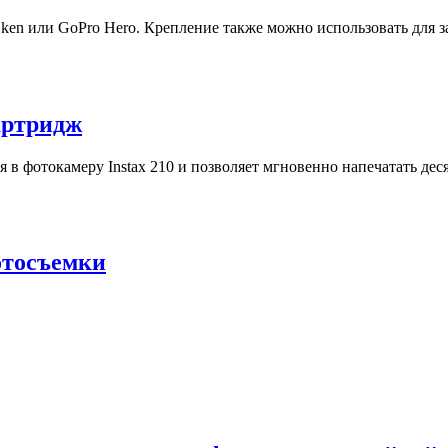
ken или GoPro Hero. Крепление также можно использовать для за
картридж
тся в фотокамеру Instax 210 и позволяет мгновенно напечатать дес
фотосъемки