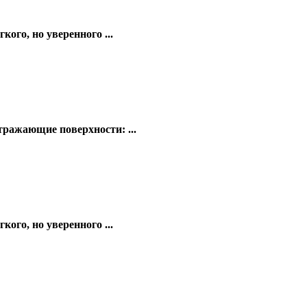
ого, но уверенного ...
тражающие поверхности: ...
ого, но уверенного ...