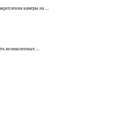
крепления камеры на ...
ять великолепных ...