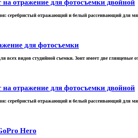
нт на отражение для фотосъемки двойной
лоя: серебристый отражающий и белый рассеивающий для мягк
ражение для фотосъемки
я всех видов студийной съемки. Зонт имеет две глянцевые о
нт на отражение для фотосъемки двойной
лоя: серебристый отражающий и белый рассеивающий для мягк
GoPro Hero