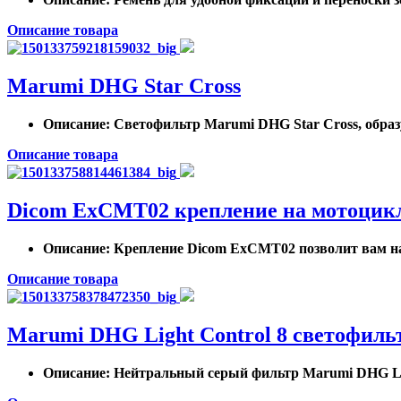
Описание товара
Marumi DHG Star Cross
Описание
: Светофильтр Marumi DHG Star Cross, образ
Описание товара
Dicom ExCMT02 крепление на мотоцикл
Описание
: Крепление Dicom ExCMT02 позволит вам над
Описание товара
Marumi DHG Light Control 8 светофильт
Описание
: Нейтральный серый фильтр Marumi DHG Ligh