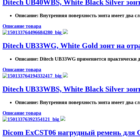
Ditech UB40WBS, White Black Silver зо
Описание
: Внутренняя поверхность зонта имеет два с
Описание товара
Ditech UB33WG, White Gold зонт на от
Описание
: Ditech UB33WG применяется практически дл
Описание товара
Ditech UB33WBS, White Black Silver зо
Описание
: Внутренняя поверхность зонта имеет два с
Описание товара
Dicom ExCST06 нагрудный ремень для 