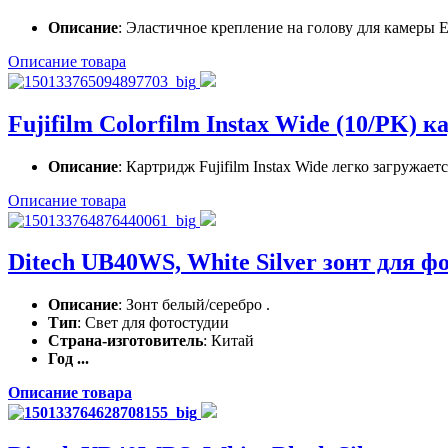
Описание
: Эластичное крепление на голову для камеры E
Описание товара
Fujifilm Colorfilm Instax Wide (10/PK) 
Описание
: Картридж Fujifilm Instax Wide легко загружае
Описание товара
Ditech UB40WS, White Silver зонт для 
Описание
: Зонт белый/серебро .
Тип
: Свет для фотостудии
Страна-изготовитель
: Китай
Год ...
Описание товара