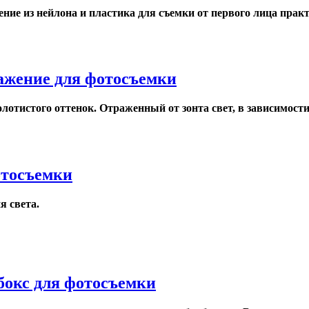
ние из нейлона и пластика для съемки от первого лица практ
ражение для фотосъемки
лотистого оттенок. Отраженный от зонта свет, в зависимости 
отосъемки
я света.
тбокс для фотосъемки