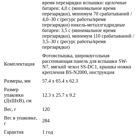
время перезарядки вспышки: щелочные
батареи: 4,0 с (минимальное время
перезарядки), минимум 70 срабатываний /
4,0–30 с (ресурс работы/время
перезарядки) никель-металлгидридные
батареи: 3,5 с (минимальное время
перезарядки), минимум 110 срабатываний /
3,5–30 с (ресурс работы/время
перезарядки)
Фотовспышка, широкоугольная
рассеивающая панель для вспышки SW-
Комплектация
N7, мягкий чехол SS-DC1, крышка ножки
крепления BS-N2000, инструкция
Размеры, мм
57.4 x 65.4 x 62.3
Размер
упаковки
12.3 x 25.7 x 9.2
(ДхШхВ), см
Вес, г
120
Вес в упаковке,
284
г
Гарантия
1 год