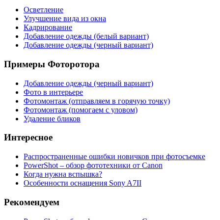
Осветление
Улучшение вида из окна
Кадрирование
Добавление одежды (белый вариант)
Добавление одежды (черный вариант)
Примеры Фоторотора
Добавление одежды (черный вариант)
Фото в интерьере
Фотомонтаж (отправляем в горячую точку)
Фотомонтаж (помогаем с уловом)
Удаление бликов
Интересное
Распространенные ошибки новичков при фотосъемке
PowerShot – обзор фототехники от Canon
Когда нужна вспышка?
Особенности оснащения Sony A7ІІ
Рекомендуем