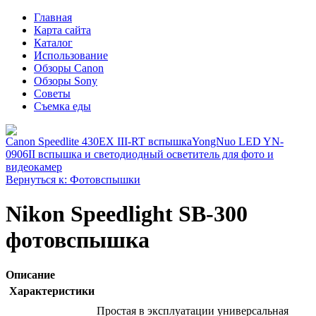
Главная
Карта сайта
Каталог
Использование
Обзоры Canon
Обзоры Sony
Советы
Съемка еды
Canon Speedlite 430EX III-RT вспышка
YongNuo LED YN-
0906II вспышка и светодиодный осветитель для фото и
видеокамер
Вернуться к: Фотовспышки
Nikon Speedlight SB-300
фотовспышка
Описание
Характеристики
Простая в эксплуатации универсальная