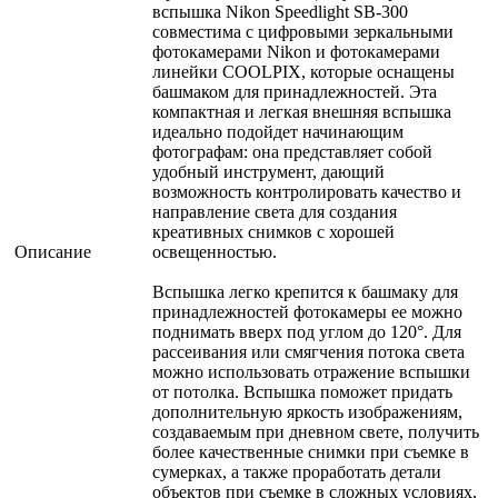
вспышка Nikon Speedlight SB-300
совместима с цифровыми зеркальными
фотокамерами Nikon и фотокамерами
линейки COOLPIX, которые оснащены
башмаком для принадлежностей. Эта
компактная и легкая внешняя вспышка
идеально подойдет начинающим
фотографам: она представляет собой
удобный инструмент, дающий
возможность контролировать качество и
направление света для создания
креативных снимков с хорошей
Описание
освещенностью.
Вспышка легко крепится к башмаку для
принадлежностей фотокамеры ее можно
поднимать вверх под углом до 120°. Для
рассеивания или смягчения потока света
можно использовать отражение вспышки
от потолка. Вспышка поможет придать
дополнительную яркость изображениям,
создаваемым при дневном свете, получить
более качественные снимки при съемке в
сумерках, а также проработать детали
объектов при съемке в сложных условиях,