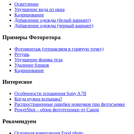
Осветление
Улучшение вида из окна
Кадрирование
Добавление одежды (белый вариант)
Добавление одежды (черный вариант)
Примеры Фоторотора
Фотомонтаж (отправляем в горячую точку)
Ретушь
Улучшение формы тела
Удаление бликов
Кадрирование
Интересное
Особенности оснащения Sony A7ІІ
Когда нужна вспышка?
Распространенные ошибки новичков при фотосъемке
PowerShot – обзор фототехники от Canon
Рекомендуем
Основная композиция Food photo