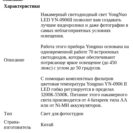
Характеристики
Накамерный светодиодный свет YongNuo
LED YN-0906II позволит вам создавать
лучшие видеоролики и даже фотографии в
самых неблагоприятных условиях
освещения.
Работа этого прибора Yongnuo основана на
одновременной работе 70 встроенных
светодиодов, которые обеспечивают
Описание
потрясающе яркое освещение (до 450
люкс) с углом до 50 градусов.
С помощью комплектных фильтров
цветовая температура Yongnuo YN-0906 II
LED гибко регулируется в пределах
3200К-5500К. Питание этого накамерного
света производится от 4 батареек типа АА
или от Ni-MH аккумуляторов.
Тип
Свет для фотостудии
Страна-
Китай
изготовитель