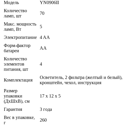
Модель
YN0906II
Количество
70
ламп, шт
Макс. мощность
5
ламп, Вт
Электропитание
4 AA
Форм-фактор
AA
батареи
Количество
элементов
4
питания, шт
Осветитель, 2 фильтра (желтый и белый),
Комплектация
кронштейн, чехол, инструкция
Размер
упаковки
17 x 12 x 5
(ДхШхВ), см
Гарантия
3 года
Вес в упаковке,
260
г