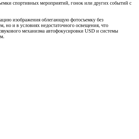
съемки спортивных мероприятий, гонок или других событий с
изацию изображения облегающую фотосъемку без
м, но и в условиях недостаточного освещения, что
развукового механизма автофокусировки USD и системы
м.