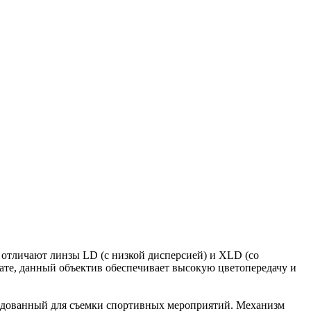
 отличают линзы LD (с низкой дисперсией) и XLD (со
ате, данный объектив обеспечивает высокую цветопередачу и
ендованный для съемки спортивных мероприятий. Механизм