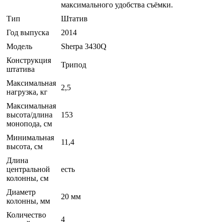
максимального удобства съёмки.
Тип
Штатив
Год выпуска
2014
Модель
Sherpa 3430Q
Конструкция
Трипод
штатива
Максимальная
2,5
нагрузка, кг
Максимальная
высота/длина
153
монопода, см
Минимальная
11,4
высота, см
Длина
центральной
есть
колонны, см
Диаметр
20 мм
колонны, мм
Количество
4