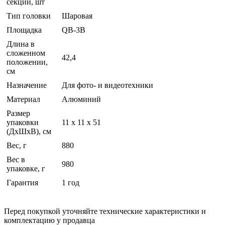
секций, шт
Тип головки
Шаровая
Площадка
QB-3B
Длина в
сложенном
42,4
положении,
см
Назначение
Для фото- и видеотехники
Материал
Алюминий
Размер
упаковки
11 x 11 x 51
(ДхШхВ), см
Вес, г
880
Вес в
980
упаковке, г
Гарантия
1 год
Перед покупкой уточняйте технические характеристики и
комплектацию у продавца