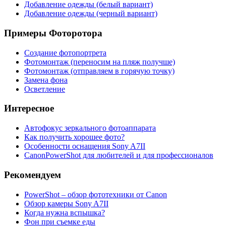
Добавление одежды (белый вариант)
Добавление одежды (черный вариант)
Примеры Фоторотора
Создание фотопортрета
Фотомонтаж (переносим на пляж получше)
Фотомонтаж (отправляем в горячую точку)
Замена фона
Осветление
Интересное
Автофокус зеркального фотоаппарата
Как получить хорошее фото?
Особенности оснащения Sony A7ІІ
CanonPowerShot для любителей и для профессионалов
Рекомендуем
PowerShot – обзор фототехники от Canon
Обзор камеры Sony A7ІІ
Когда нужна вспышка?
Фон при съемке еды