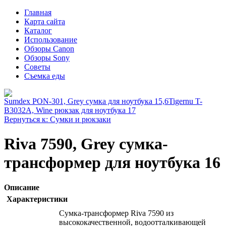
Главная
Карта сайта
Каталог
Использование
Обзоры Canon
Обзоры Sony
Советы
Съемка еды
Sumdex PON-301, Grey сумка для ноутбука 15,6
Tigernu T-
B3032A, Wine рюкзак для ноутбука 17
Вернуться к: Сумки и рюкзаки
Riva 7590, Grey сумка-
трансформер для ноутбука 16
Описание
Характеристики
Сумка-трансформер Riva 7590 из
высококачественной, водоотталкивающей