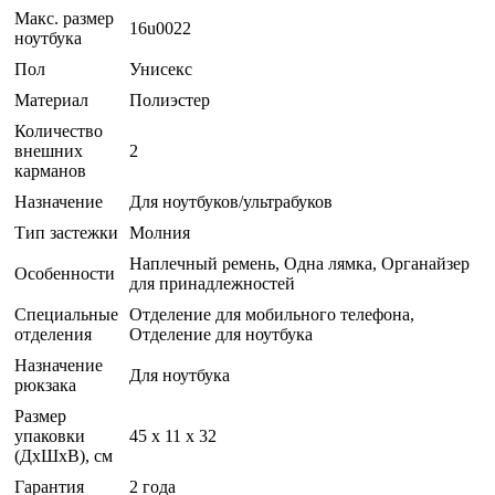
Макс. размер
16u0022
ноутбука
Пол
Унисекс
Материал
Полиэстер
Количество
внешних
2
карманов
Назначение
Для ноутбуков/ультрабуков
Тип застежки
Молния
Наплечный ремень, Одна лямка, Органайзер
Особенности
для принадлежностей
Специальные
Отделение для мобильного телефона,
отделения
Отделение для ноутбука
Назначение
Для ноутбука
рюкзака
Размер
упаковки
45 x 11 x 32
(ДхШхВ), см
Гарантия
2 года