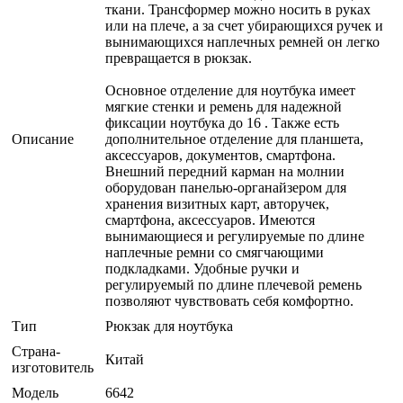
ткани. Трансформер можно носить в руках
или на плече, а за счет убирающихся ручек и
вынимающихся наплечных ремней он легко
превращается в рюкзак.
Основное отделение для ноутбука имеет
мягкие стенки и ремень для надежной
фиксации ноутбука до 16 . Также есть
Описание
дополнительное отделение для планшета,
аксессуаров, документов, смартфона.
Внешний передний карман на молнии
оборудован панелью-органайзером для
хранения визитных карт, авторучек,
смартфона, аксессуаров. Имеются
вынимающиеся и регулируемые по длине
наплечные ремни со смягчающими
подкладками. Удобные ручки и
регулируемый по длине плечевой ремень
позволяют чувствовать себя комфортно.
Тип
Рюкзак для ноутбука
Страна-
Китай
изготовитель
Модель
6642