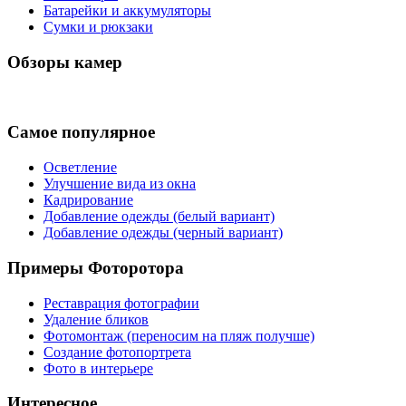
Батарейки и аккумуляторы
Сумки и рюкзаки
Обзоры камер
Самое популярное
Осветление
Улучшение вида из окна
Кадрирование
Добавление одежды (белый вариант)
Добавление одежды (черный вариант)
Примеры Фоторотора
Реставрация фотографии
Удаление бликов
Фотомонтаж (переносим на пляж получше)
Создание фотопортрета
Фото в интерьере
Интересное