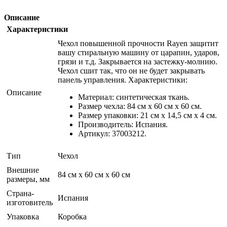
Описание
Характеристики
Чехол повышенной прочности Rayen защитит
вашу стиральную машину от царапин, ударов,
грязи и т.д. Закрывается на застежку-молнию.
Чехол сшит так, что он не будет закрывать
панель управления. Характеристики:
Описание
Материал: синтетическая ткань.
Размер чехла: 84 см х 60 см х 60 см.
Размер упаковки: 21 см х 14,5 см х 4 см.
Производитель: Испания.
Артикул: 37003212.
Тип
Чехол
Внешние
84 см х 60 см х 60 см
размеры, мм
Страна-
Испания
изготовитель
Упаковка
Коробка