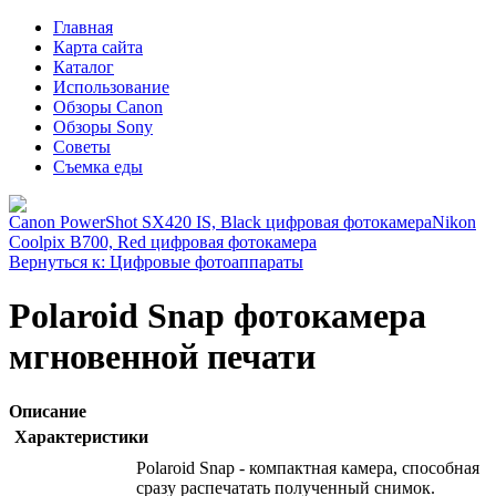
Главная
Карта сайта
Каталог
Использование
Обзоры Canon
Обзоры Sony
Советы
Съемка еды
Canon PowerShot SX420 IS, Black цифровая фотокамера
Nikon
Coolpix B700, Red цифровая фотокамера
Вернуться к: Цифровые фотоаппараты
Polaroid Snap фотокамера
мгновенной печати
Описание
Характеристики
Polaroid Snap - компактная камера, способная
сразу распечатать полученный снимок.