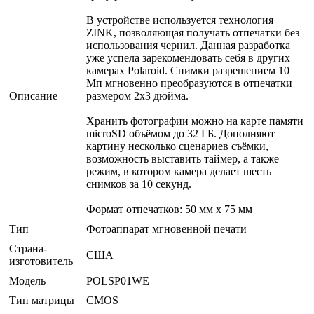
В устройстве используется технология
ZINK, позволяющая получать отпечатки без
использования чернил. Данная разработка
уже успела зарекомендовать себя в других
камерах Polaroid. Снимки разрешением 10
Мп мгновенно преобразуются в отпечатки
Описание
размером 2х3 дюйма.
Хранить фотографии можно на карте памяти
microSD объёмом до 32 ГБ. Дополняют
картину несколько сценариев съёмки,
возможность выставить таймер, а также
режим, в котором камера делает шесть
снимков за 10 секунд.
Формат отпечатков: 50 мм х 75 мм
Тип
Фотоаппарат мгновенной печати
Страна-
США
изготовитель
Модель
POLSP01WE
Тип матрицы
CMOS