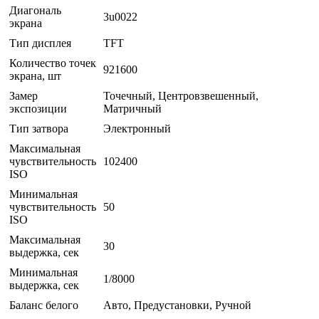
Диагональ
3u0022
экрана
Тип дисплея
TFT
Количество точек
921600
экрана, шт
Замер
Точечный, Центровзвешенный,
экспозиции
Матричный
Тип затвора
Электронный
Максимальная
чувствительность
102400
ISO
Минимальная
чувствительность
50
ISO
Максимальная
30
выдержка, сек
Минимальная
1/8000
выдержка, сек
Баланс белого
Авто, Предустановки, Ручной