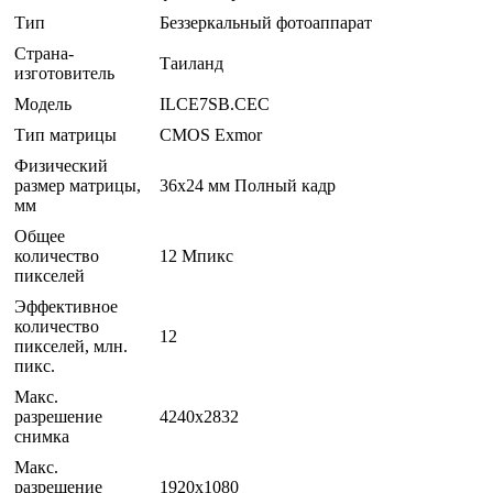
Тип
Беззеркальный фотоаппарат
Страна-
Таиланд
изготовитель
Модель
ILCE7SB.CEC
Тип матрицы
CMOS Exmor
Физический
размер матрицы,
36x24 мм Полный кадр
мм
Общее
количество
12 Мпикс
пикселей
Эффективное
количество
12
пикселей, млн.
пикс.
Макс.
разрешение
4240x2832
снимка
Макс.
разрешение
1920x1080