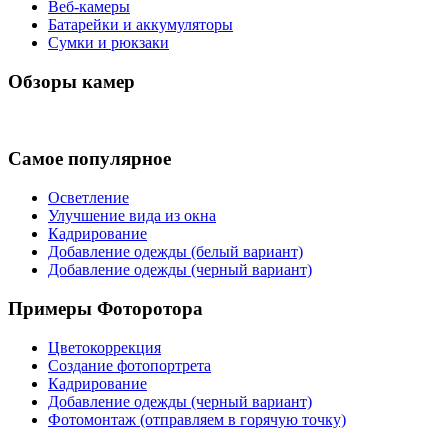
Веб-камеры
Батарейки и аккумуляторы
Сумки и рюкзаки
Обзоры камер
Самое популярное
Осветление
Улучшение вида из окна
Кадрирование
Добавление одежды (белый вариант)
Добавление одежды (черный вариант)
Примеры Фоторотора
Цветокоррекция
Создание фотопортрета
Кадрирование
Добавление одежды (черный вариант)
Фотомонтаж (отправляем в горячую точку)