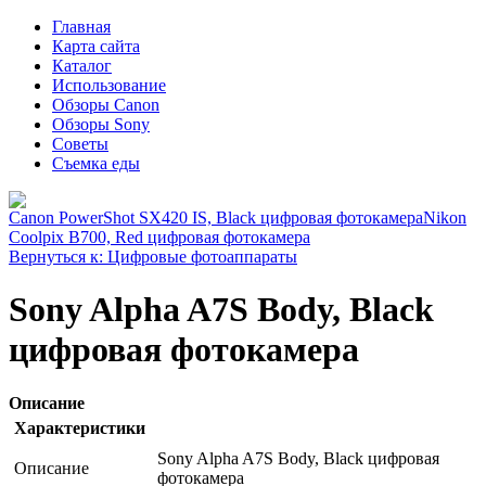
Главная
Карта сайта
Каталог
Использование
Обзоры Canon
Обзоры Sony
Советы
Съемка еды
Canon PowerShot SX420 IS, Black цифровая фотокамера
Nikon
Coolpix B700, Red цифровая фотокамера
Вернуться к: Цифровые фотоаппараты
Sony Alpha A7S Body, Black
цифровая фотокамера
Описание
Характеристики
Sony Alpha A7S Body, Black цифровая
Описание
фотокамера