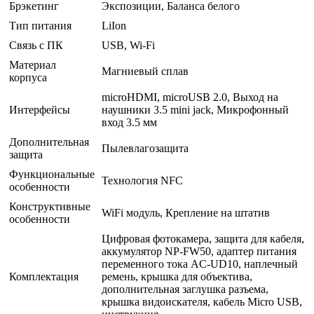
Брэкетинг
Экспозиции, Баланса белого
Тип питания
LiIon
Связь с ПК
USB, Wi-Fi
Материал
Магниевый сплав
корпуса
microHDMI, microUSB 2.0, Выход на
Интерфейсы
наушники 3.5 mini jack, Микрофонный
вход 3.5 мм
Дополнительная
Пылевлагозащита
защита
Функциональные
Технология NFC
особенности
Конструктивные
WiFi модуль, Крепление на штатив
особенности
Цифровая фотокамера, защита для кабеля,
аккумулятор NP-FW50, адаптер питания
переменного тока AC-UD10, наплечный
Комплектация
ремень, крышка для объектива,
дополнительная заглушка разъема,
крышка видоискателя, кабель Micro USB,