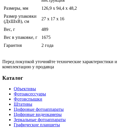
инструкция
Размеры, мм
126,9 x 94,4 х 48,2
Размер упаковки
27 x 17 x 16
(ДхШхВ), см
Вес, г
489
Вес в упаковке, г
1675
Гарантия
2 года
Перед покупкой уточняйте технические характеристики и
комплектацию у продавца
Каталог
Объективы
Фотоаксессуары
Фотовспышки
Штативы
Цифровые фотоаппараты
Цифровые видеокамеры
Зеркальные фотоаппараты
Графические планшеты