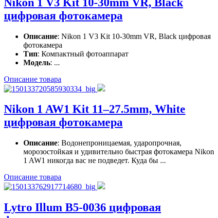
Nikon 1 V3 Kit 10-30mm VR, Black
цифровая фотокамера
Описание
: Nikon 1 V3 Kit 10-30mm VR, Black цифровая
фотокамера
Тип
: Компактный фотоаппарат
Модель
: ...
Описание товара
Nikon 1 AW1 Kit 11–27.5mm, White
цифровая фотокамера
Описание
: Водонепроницаемая, ударопрочная,
морозостойкая и удивительно быстрая фотокамера Nikon
1 AW1 никогда вас не подведет. Куда бы ...
Описание товара
Lytro Illum B5-0036 цифровая