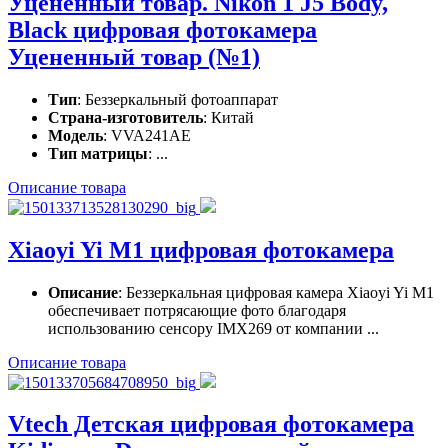
Уценённый товар. Nikon 1 J5 Body,
Black цифровая фотокамера
Уцененный товар (№1)
Тип
: Беззеркальный фотоаппарат
Страна-изготовитель
: Китай
Модель
: VVA241AE
Тип матрицы
: ...
Описание товара
Xiaoyi Yi M1 цифровая фотокамера
Описание
: Беззеркальная цифровая камера Xiaoyi Yi M1
обеспечивает потрясающие фото благодаря
использованию сенсору IMX269 от компании ...
Описание товара
Vtech Детская цифровая фотокамера