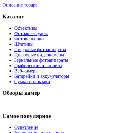
Описание товара
Каталог
Объективы
Фотоаксессуары
Фотовспышки
Штативы
Цифровые фотоаппараты
Цифровые видеокамеры
Зеркальные фотоаппараты
Графические планшеты
Веб-камеры
Батарейки и аккумуляторы
Сумки и рюкзаки
Обзоры камер
Самое популярное
Осветление
Улучшение вида из окна