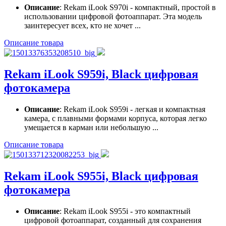
Описание
: Rekam iLook S970i - компактный, простой в
использовании цифровой фотоаппарат. Эта модель
заинтересует всех, кто не хочет ...
Описание товара
Rekam iLook S959i, Black цифровая
фотокамера
Описание
: Rekam iLook S959i - легкая и компактная
камера, с плавными формами корпуса, которая легко
умещается в карман или небольшую ...
Описание товара
Rekam iLook S955i, Black цифровая
фотокамера
Описание
: Rekam iLook S955i - это компактный
цифровой фотоаппарат, созданный для сохранения