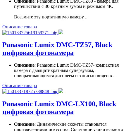
Описание
: Panasonic Lumix DMC-TZ80 - камера для
путешествий с 30-кратным зумом и режимом 4К.
Возьмите эту портативную камеру ...
Описание товара
Panasonic Lumix DMC-TZ57, Black
цифровая фотокамера
Описание
: Panasonic Lumix DMC-TZ57- компактная
камера с двадцатикратным суперзумом,
поворачивающимся дисплеем и записью видео в ...
Описание товара
Panasonic Lumix DMC-LX100, Black
цифровая фотокамера
Описание
: Динамические сюжеты становятся
произведениями искусства. Сочетание удивительного