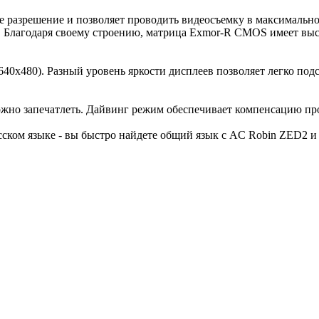
разрешение и позволяет проводить видеосъемку в максимальном 
Благодаря своему строению, матрица Exmor-R CMOS имеет высо
(640х480). Разный уровень яркости дисплеев позволяет легко по
ожно запечатлеть. Дайвинг режим обеспечивает компенсацию пр
ском языке - вы быстро найдете общий язык с AC Robin ZED2 и 