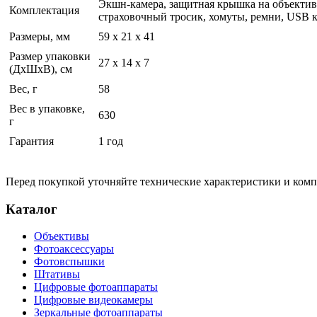
Экшн-камера, защитная крышка на объектив
Комплектация
страховочный тросик, хомуты, ремни, USB к
Размеры, мм
59 х 21 х 41
Размер упаковки
27 x 14 x 7
(ДхШхВ), см
Вес, г
58
Вес в упаковке,
630
г
Гарантия
1 год
Перед покупкой уточняйте технические характеристики и ком
Каталог
Объективы
Фотоаксессуары
Фотовспышки
Штативы
Цифровые фотоаппараты
Цифровые видеокамеры
Зеркальные фотоаппараты