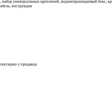
, набор универсальных креплений, водонепроницаемый бокс, кре
абель, инструкция
плектацию у продавца