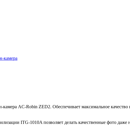
н-камера
-камера AC-Robin ZED2. Обеспечивает максимальное качество в
лизации ITG-1010A позволяет делать качественные фото даже н