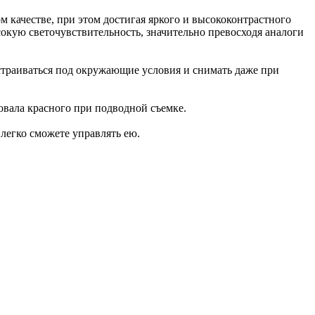
качестве, при этом достигая яркого и высококонтрастного
кую светочувствительность, значительно превосходя аналоги
дстраиваться под окружающие условия и снимать даже при
овала красного при подводной съемке.
легко сможете управлять ею.