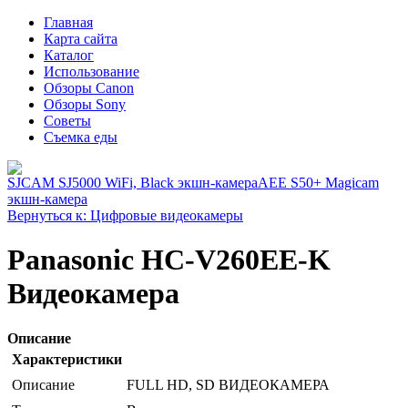
Главная
Карта сайта
Каталог
Использование
Обзоры Canon
Обзоры Sony
Советы
Съемка еды
SJCAM SJ5000 WiFi, Black экшн-камера
AEE S50+ Magicam
экшн-камера
Вернуться к: Цифровые видеокамеры
Panasonic HC-V260EE-K
Видеокамера
Описание
Характеристики
Описание
FULL HD, SD ВИДЕОКАМЕРА