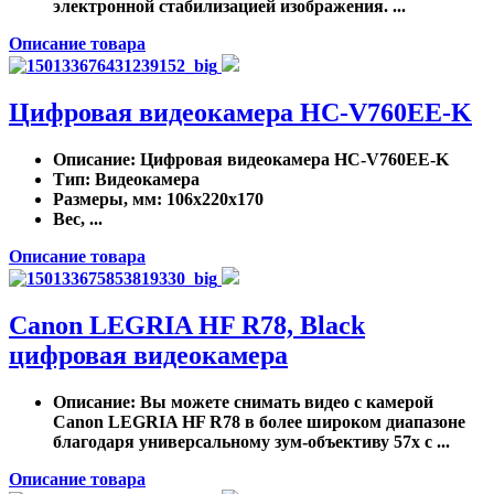
электронной стабилизацией изображения. ...
Описание товара
Цифровая видеокамера HC-V760EE-K
Описание
: Цифровая видеокамера HC-V760EE-K
Тип
: Видеокамера
Размеры, мм
: 106x220x170
Вес, ...
Описание товара
Canon LEGRIA HF R78, Black
цифровая видеокамера
Описание
: Вы можете снимать видео с камерой
Canon LEGRIA HF R78 в более широком диапазоне
благодаря универсальному зум-объективу 57x с ...
Описание товара