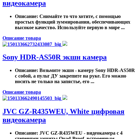
видеокамера
Описание
: Снимайте то что хотите, с помощью
простых функций зуммирования, обеспечивающих
высокое качество. Используйте первую в мире ...
Описание товара
Sony HDR-AS50R экшн камера
Описание
: Возьмите экшн - камеру Sony HDR-AS50R
с собой, а пульт ДУ закрепите на руке. Его можно
носить не только на запястье, его ...
Описание товара
JVC GZ-R435WEU, White цифровая
видеокамера
Описание
: JVC GZ-R435WEU - видеокамера с 4
степенями защиты Quad-Proof, встроенным