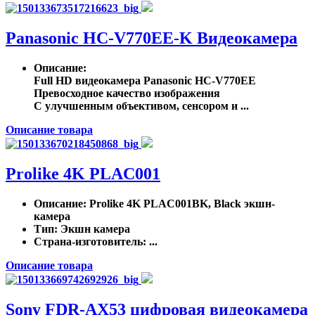
Panasonic HC-V770EE-K Видеокамера
Описание
:
Full HD видеокамера Panasonic HC-V770EE
Превосходное качество изображения
С улучшенным объективом, сенсором и ...
Описание товара
Prolike 4K PLAC001
Описание
: Prolike 4K PLAC001BK, Black экшн-
камера
Тип
: Экшн камера
Страна-изготовитель
: ...
Описание товара
Sony FDR-AX53 цифровая видеокамера