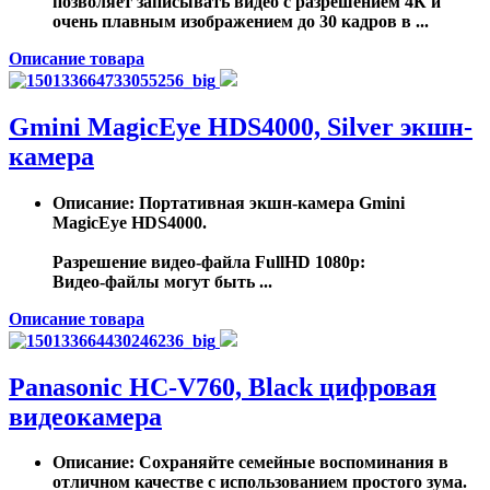
позволяет записывать видео с разрешением 4К и
очень плавным изображением до 30 кадров в ...
Описание товара
Gmini MagicEye HDS4000, Silver экшн-
камера
Описание
: Портативная экшн-камера Gmini
MagicEye HDS4000.
Разрешение видео-файла FullHD 1080p:
Видео-файлы могут быть ...
Описание товара
Panasonic HC-V760, Black цифровая
видеокамера
Описание
: Сохраняйте семейные воспоминания в
отличном качестве с использованием простого зума.