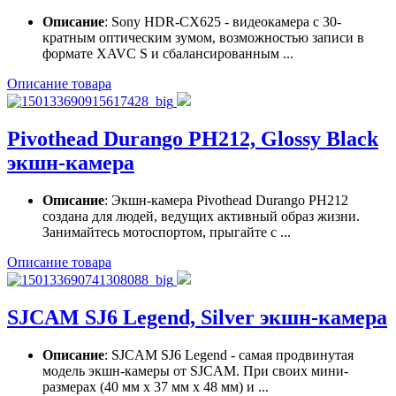
Описание
: Sony HDR-CX625 - видеокамера с 30-
кратным оптическим зумом, возможностью записи в
формате XAVC S и сбалансированным ...
Описание товара
Pivothead Durango PH212, Glossy Black
экшн-камера
Описание
: Экшн-камера Pivothead Durango PH212
создана для людей, ведущих активный образ жизни.
Занимайтесь мотоспортом, прыгайте с ...
Описание товара
SJCAM SJ6 Legend, Silver экшн-камера
Описание
: SJCAM SJ6 Legend - самая продвинутая
модель экшн-камеры от SJCAM. При своих мини-
размерах (40 мм х 37 мм х 48 мм) и ...