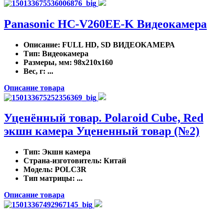
Panasonic HC-V260EE-K Видеокамера
Описание
: FULL HD, SD ВИДЕОКАМЕРА
Тип
: Видеокамера
Размеры, мм
: 98x210x160
Вес, г
: ...
Описание товара
Уценённый товар. Polaroid Cube, Red
экшн камера Уцененный товар (№2)
Тип
: Экшн камера
Страна-изготовитель
: Китай
Модель
: POLC3R
Тип матрицы
: ...
Описание товара