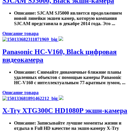
SJCAM SJ5000, Black экшн-камера
Описание
: SJCAM SJ5000 является продолжением
новой линейки экшен камер, которую компания
SJCAM представила в декабре 2014 года. Это ...
Описание товара
Panasonic HC-V160, Black цифровая
видеокамера
Описание
: Снимайте динамичные ближние планы
удаленных объектов с помощью камеры Panasonic
HC-V160 с интеллектуальным 77-кратным зумом, ...
Описание товара
X-Try XTG300C HD1080P экшн-камера
Описание
: Записывайте лучшие моменты жизни и
отдыха в Full HD качестве на экшн-камеру X-Try